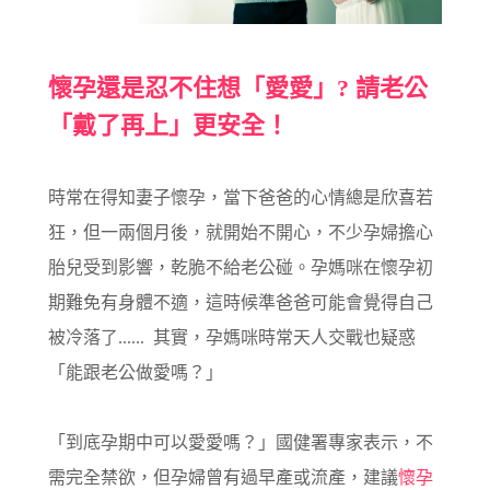
懷孕還是忍不住想「愛愛」? 請老公
「戴了再上」更安全！
時常在得知妻子懷孕，當下爸爸的心情總是欣喜若
狂，但一兩個月後，就開始不開心，不少孕婦擔心
胎兒受到影響，乾脆不給老公碰。孕媽咪在懷孕初
期難免有身體不適，這時候準爸爸可能會覺得自己
被冷落了...... 其實，孕媽咪時常天人交戰也疑惑
「能跟老公做愛嗎？」
「到底孕期中可以愛愛嗎？」國健署專家表示，不
需完全禁欲，但孕婦曾有過早產或流產，建議
懷孕