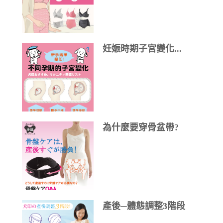
妊娠時期子宮變化...
為什麼要穿骨盆帶?
產後─體態調整3階段