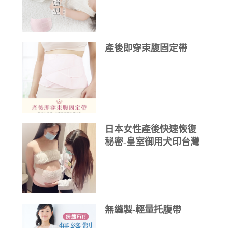
產後即穿束腹固定帶
日本女性產後快速恢復
秘密-皇室御用犬印台灣
束腹帶
無縫製-輕量托腹帶