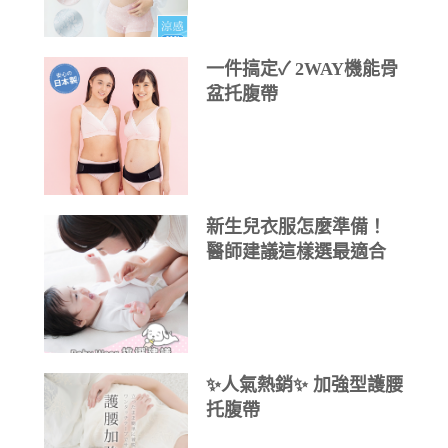
一件搞定✓ 2WAY機能骨
盆托腹帶
新生兒衣服怎麼準備！
醫師建議這樣選最適合
✨人氣熱銷✨ 加強型護腰
托腹帶