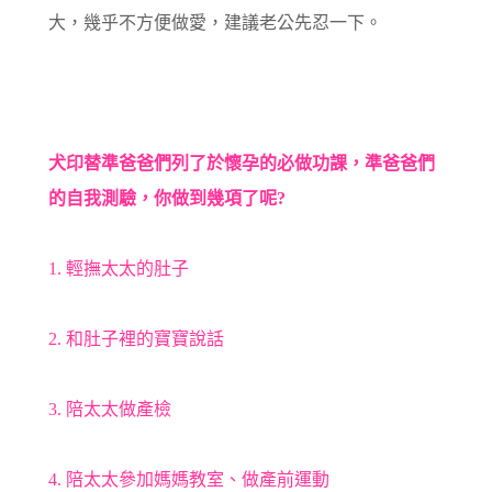
大，幾乎不方便做愛，建議老公先忍一下。
犬印替準爸爸們列了於懷孕的必做功課，準爸爸們
的自我測驗，你做到幾項了呢?
1. 輕撫太太的肚子
2. 和肚子裡的寶寶說話
3. 陪太太做產檢
4. 陪太太參加媽媽教室、做產前運動