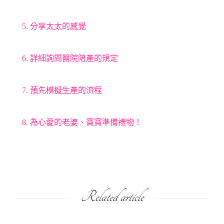
5. 分享太太的感覺
6. 詳細詢問醫院陪產的規定
7. 預先模擬生產的流程
8. 為心愛的老婆、寶寶準備禮物！
Related article