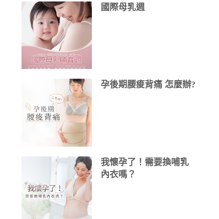
國際母乳週
孕後期腰痠背痛 怎麼辦?
我懷孕了！需要換哺乳
內衣嗎？