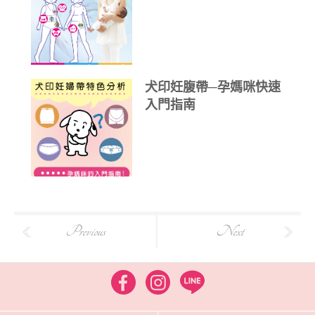
犬印妊腹帶─孕媽咪快速
入門指南
Previous
Next