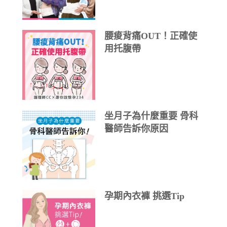
腰痠背痛OUT！正確使
用托腹帶
坐月子為什麼重要 骨科
醫師告訴你原因
孕期內衣褲 挑選Tip