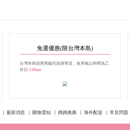
免運優惠
(限台灣本島)
台灣本島採用黑貓宅急便寄送，收單截止時間為工
作日
9:00am
最新消息
購物需知
媽媽推薦
海外配送
常見問題