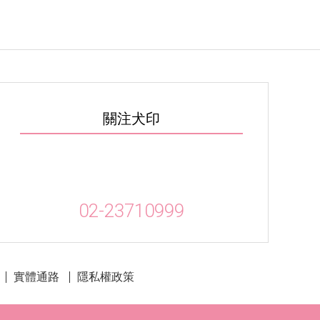
關注犬印
02-23710999
實體通路
隱私權政策