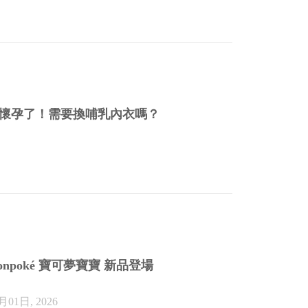
懷孕了！需要換哺乳內衣嗎？
恭喜懷孕
onpoké 寶可夢寶寶 新品登場
「整座城
週
月01日, 2026
07月30日, 2