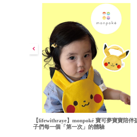
【lifewithraye】monpoké 寶可夢寶寶陪伴
子們每一個「第一次」的體驗