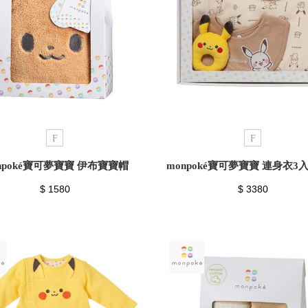
F
F
npoké寶可夢寶寶 伊布寶寶帽
monpoké寶可夢寶寶 連身衣3
$ 1580
$ 3380