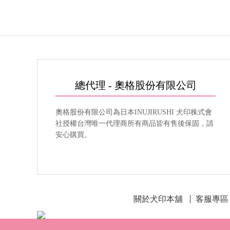
總代理 - 奧格股份有限公司
奧格股份有限公司為日本INUJIRUSHI 犬印株式會
社授權台灣唯一代理商所有商品皆有售後保固，請
安心購買。
關於犬印本舖
客服專區