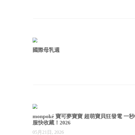
國際母乳週
monpoké 寶可夢寶寶 超萌寶貝狂發電 一
服快收藏！2026
05月21日, 2026