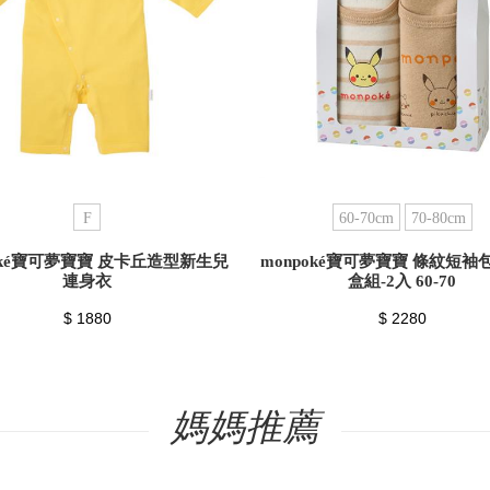
F
60-70cm
70-80cm
oké寶可夢寶寶 皮卡丘造型新生兒
monpoké寶可夢寶寶 條紋短
連身衣
盒組-2入 60-70
$ 1880
$ 2280
媽媽推薦