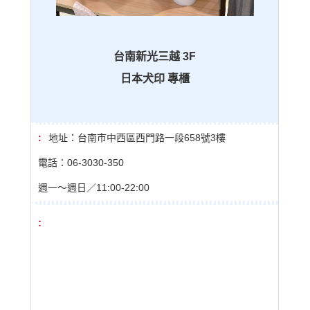
台南新光三越 3F
日本犬印
專櫃
地址：台南市中西區西門路一段658號3樓
電話：06-3030-350
週一〜週日／11:00-22:00