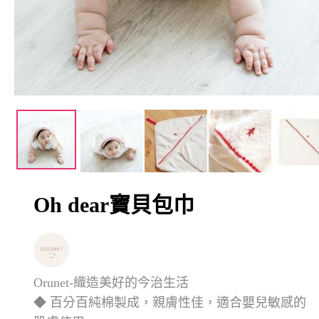
Oh dear寶貝包巾
Orunet-織造美好的今治生活
◆ 百分百純棉製成，親膚性佳，適合嬰兒敏感的