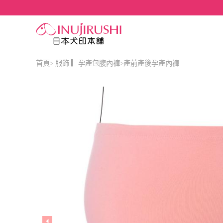
首頁
服飾 ▎孕產包腹內褲
產前產後孕產內褲
>
>