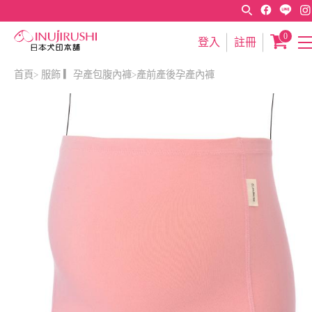
0
登入
註冊
首頁
服飾 ▎孕產包腹內褲
產前產後孕產內褲
>
>