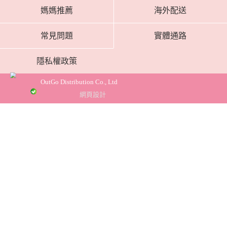
媽媽推薦
海外配送
常見問題
實體通路
隱私權政策
OutGo Distribution Co., Ltd
網頁設計