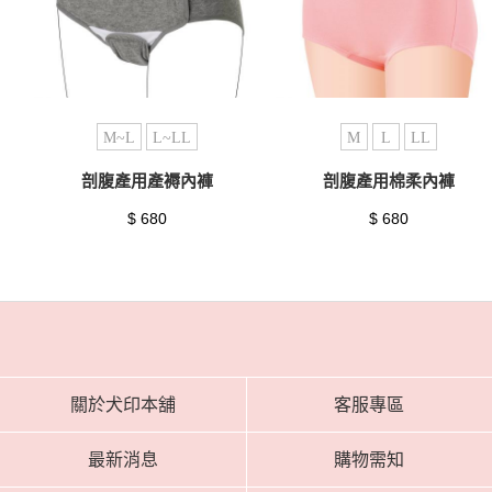
M~L
L~LL
M
L
LL
剖腹產用產褥內褲
剖腹產用棉柔內褲
$ 680
$ 680
關於犬印本舖
客服專區
最新消息
購物需知