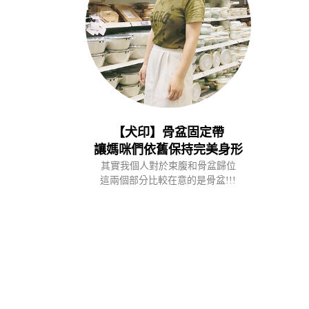
【犬印】骨盆固定帶
讓媽咪們依舊保持完美身形
其實我個人對於束腹和骨盆歸位
這兩個部分比較在意的是骨盆!!!