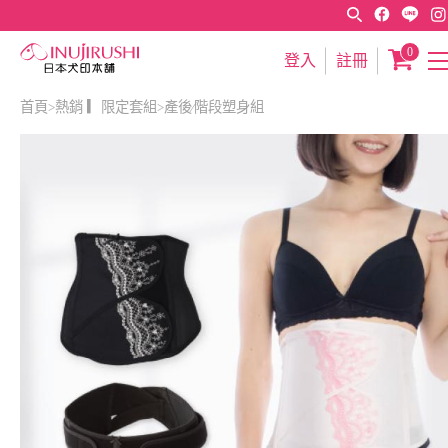
0
登入
註冊
首頁
熱銷 ▎限定套組
產後∕階段塑身組
>
>