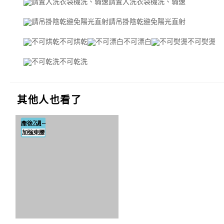
請置入洗衣袋機洗、弱速
請吊掛陰乾避免陽光直射
不可烘乾
不可漂白
不可熨燙
不可乾洗
其他人也看了