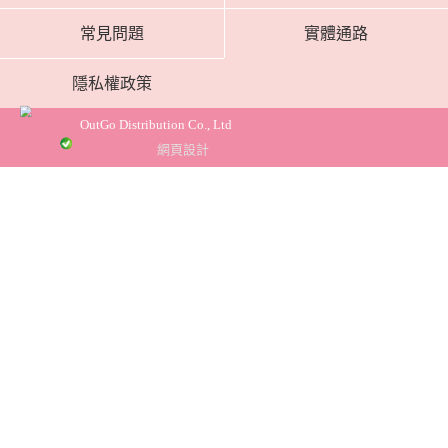
常見問題
實體通路
隱私權政策
OutGo Distribution Co., Ltd
網頁設計