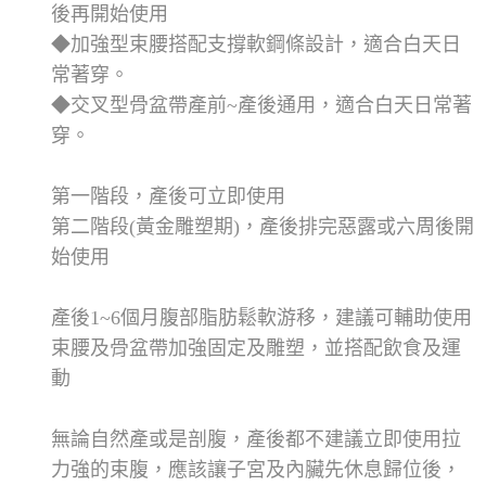
後再開始使用
◆加強型束腰搭配支撐軟鋼條設計，適合白天日
常著穿。
◆交叉型骨盆帶產前~產後通用，適合白天日常著
穿。
第一階段，產後可立即使用
第二階段(黃金雕塑期)，產後排完惡露或六周後開
始使用
產後1~6個月腹部脂肪鬆軟游移，建議可輔助使用
束腰及骨盆帶加強固定及雕塑，並搭配飲食及運
動
無論自然產或是剖腹，產後都不建議立即使用拉
力強的束腹，應該讓子宮及內臟先休息歸位後，