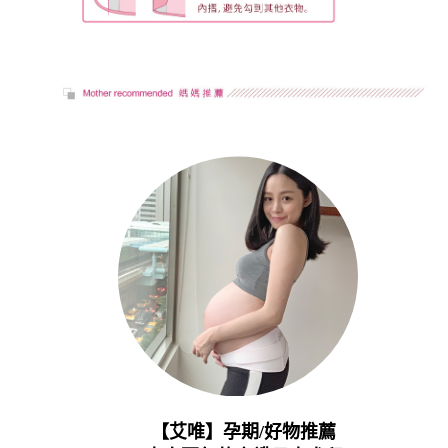
【艾唯】孕期/好物推薦