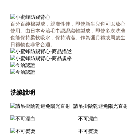
百分百純棉製成，親膚性佳，即使新生兒也可以放心
使用。由日本今治毛巾認證織物製成，即使多次洗滌
也能保持柔軟吸水，保持清潔。作為彌月禮或周歲生
日禮物也非常合適。
洗滌說明
請吊掛陰乾避免陽光直射
不可漂白
不可熨燙