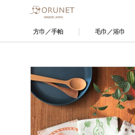
方巾／手帕
毛巾／浴巾