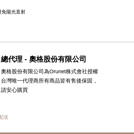
避免陽光直射
總代理 - 奧格股份有限公司
奧格股份有限公司為Orunet株式會社授權
台灣唯一代理商所有商品皆有售後保固，
請安心購買
配送