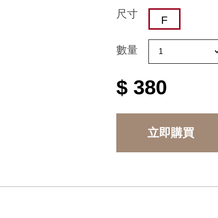
尺寸
F
數量
$ 380
立即購買