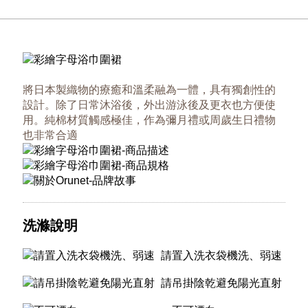
將日本製織物的療癒和溫柔融為一體，具有獨創性的
設計。除了日常沐浴後，外出游泳後及更衣也方便使
用。純棉材質觸感極佳，作為彌月禮或周歲生日禮物
也非常合適
洗滌說明
請置入洗衣袋機洗、弱速
請吊掛陰乾避免陽光直射