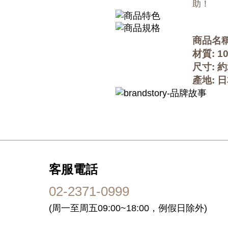
助！
商品名稱
材質: 
尺寸: 約
產地: 
客服電話
02-2371-0999
(周一至周五09:00~18:00，例假日除外)