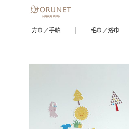
方巾／手帕
毛巾／浴巾