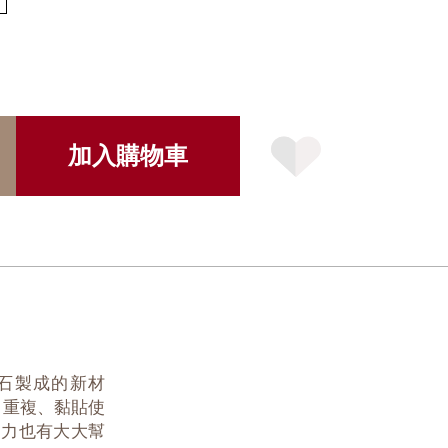
加入購物車
石製成的新材
高，重複、黏貼使
動力也有大大幫