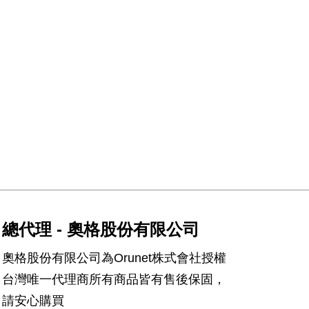
總代理 - 奧格股份有限公司
奧格股份有限公司為Orunet株式會社授權
台灣唯一代理商所有商品皆有售後保固，
請安心購買