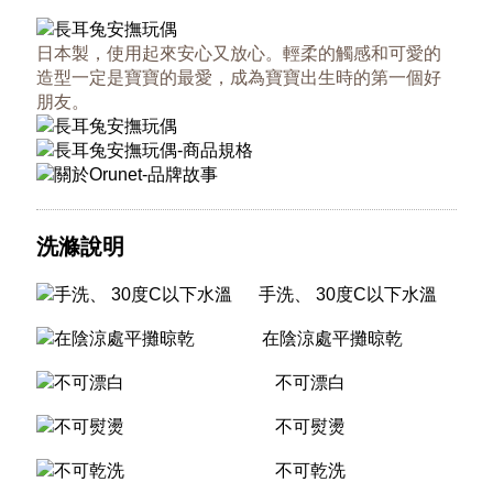
日本製，使用起來安心又放心。輕柔的觸感和可愛的
造型一定是寶寶的最愛，成為寶寶出生時的第一個好
朋友。
洗滌說明
手洗、 30度C以下水溫
在陰涼處平攤晾乾
不可漂白
不可熨燙
不可乾洗