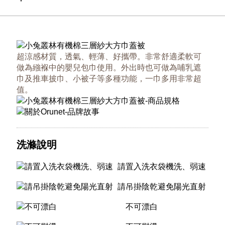
超涼感材質，透氣、輕薄、好攜帶。非常舒適柔軟可
做為繈褓中的嬰兒包巾使用。外出時也可做為哺乳遮
巾及推車披巾、小被子等多種功能，一巾多用非常超
值。
洗滌說明
請置入洗衣袋機洗、弱速
請吊掛陰乾避免陽光直射
不可漂白