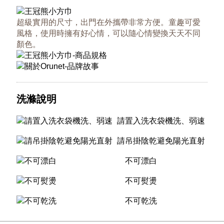
超級實用的尺寸，出門在外攜帶非常方便。童趣可愛
風格，使用時擁有好心情，可以隨心情變換天天不同
顏色。
洗滌說明
請置入洗衣袋機洗、弱速
請吊掛陰乾避免陽光直射
不可漂白
不可熨燙
不可乾洗