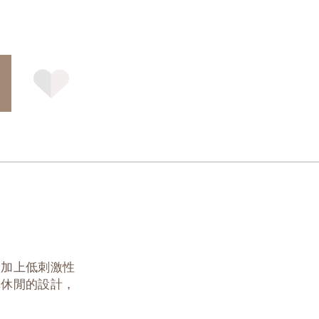
！加上低刺激性
單休閒的設計，