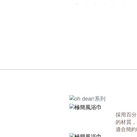
採用百分
的材質，
適合簡約