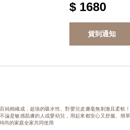
$ 1680
貨到通知
百純棉織成，超強的吸水性、對嬰兒皮膚毫無刺激且柔軟
不論是敏感肌膚的人或嬰幼兒，用起來都安心又舒服。簡
時尚的家庭全家共同使用