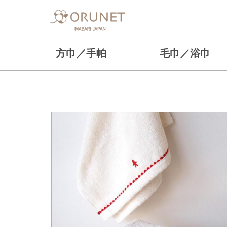
方巾／手帕
毛巾／浴巾