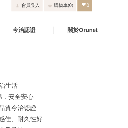
會員登入
0
0
今治認證
關於Orunet
今治生活
純棉，安全安心
高品質今治認證
手感佳、耐久性好