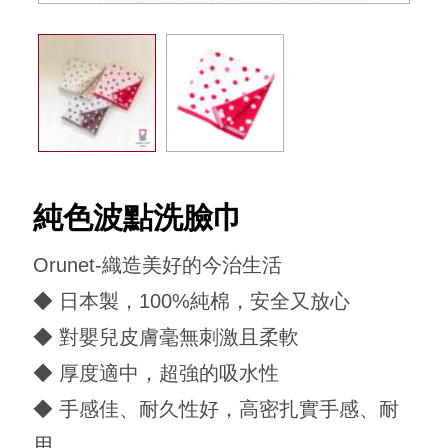
回到犬印本舖
純色波點洗臉巾
Orunet-織造美好的今治生活
◆ 日本製，100%純棉，安全又放心
◆ 對嬰兒皮膚毫無刺激且柔軟
◆ 厚度適中，超強的吸水性
◆ 手感佳、耐久性好，高密扎實手感、耐
用