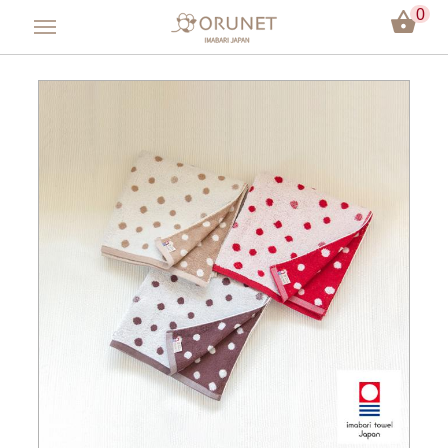
0
會員登入
方巾／手帕
毛巾／浴巾
嬰兒用品
彌月禮盒
今治認證
關於Orunet