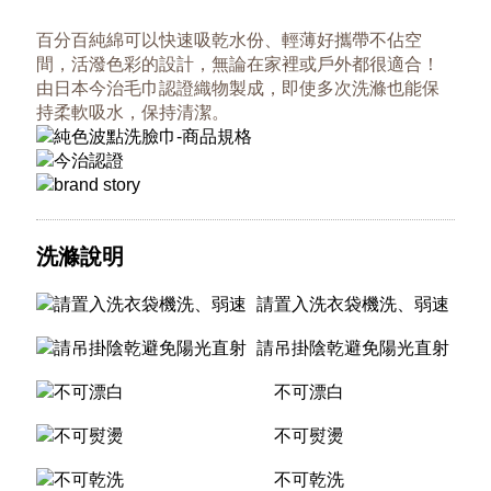
百分百純綿可以快速吸乾水份、輕薄好攜帶不佔空
間，活潑色彩的設計，無論在家裡或戶外都很適合！
由日本今治毛巾認證織物製成，即使多次洗滌也能保
持柔軟吸水，保持清潔。
洗滌說明
請置入洗衣袋機洗、弱速
請吊掛陰乾避免陽光直射
不可漂白
不可熨燙
不可乾洗